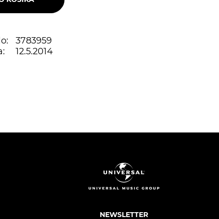
o:
3783959
:
12.5.2014
NEWSLETTER