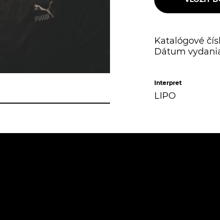
Katalógové čísl
Dátum vydania
Interpret
LIPO