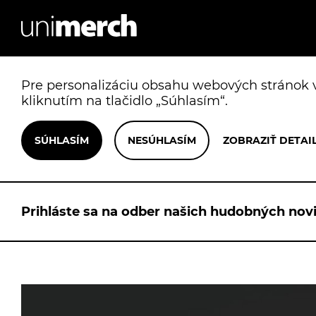
Pre personalizáciu obsahu webových stránok v
kliknutím na tlačidlo „Súhlasím“.
Prihláste sa na odber našich hudobných novi