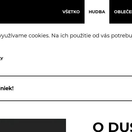
VŠETKO
HUDBA
OBLEČE
yužívame cookies. Na ich použitie od vás potrebu
niek!
O DU