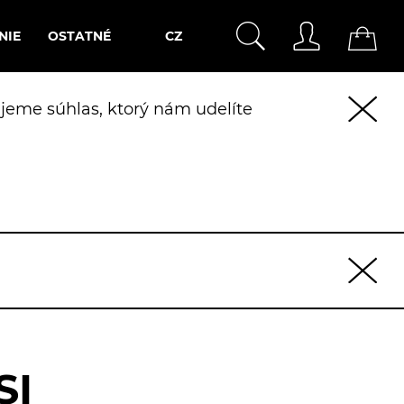
NIE
OSTATNÉ
CZ
jeme súhlas, ktorý nám udelíte
SI