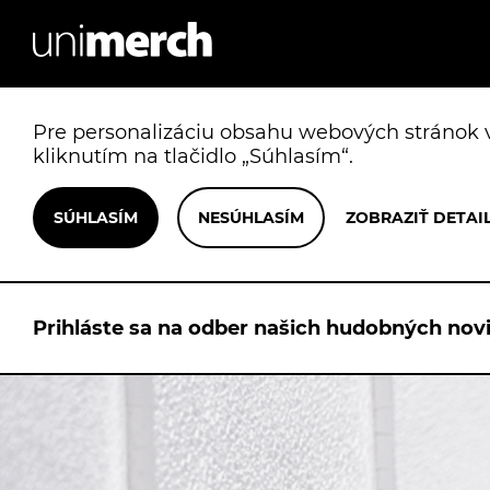
Pre personalizáciu obsahu webových stránok v
kliknutím na tlačidlo „Súhlasím“.
Prihláste sa na odber našich hudobných novi