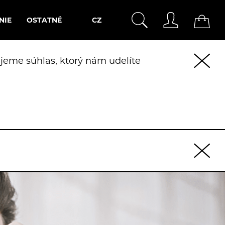
NIE
OSTATNÉ
CZ
jeme súhlas, ktorý nám udelíte