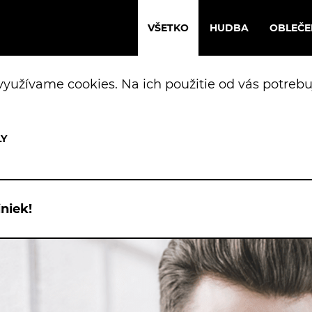
VŠETKO
HUDBA
OBLEČE
yužívame cookies. Na ich použitie od vás potrebu
niek!