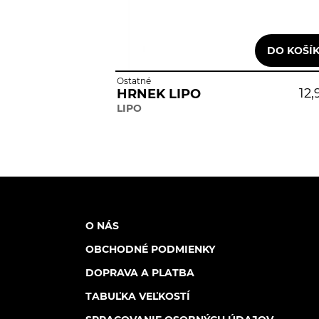
Ostatné
12,
HRNEK LIPO
LIPO
O NÁS
OBCHODNÉ PODMIENKY
DOPRAVA A PLATBA
TABUĽKA VEĽKOSTÍ