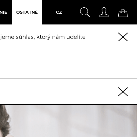
NIE
OSTATNÉ
CZ
jeme súhlas, ktorý nám udelíte