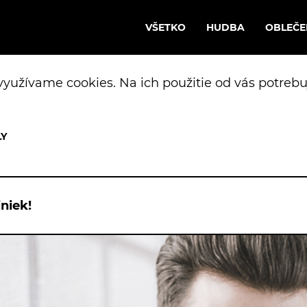
VŠETKO
HUDBA
OBLEČE
yužívame cookies. Na ich použitie od vás potrebu
niek!