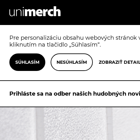
Pre personalizáciu obsahu webových stránok v
kliknutím na tlačidlo „Súhlasím“.
Prihláste sa na odber našich hudobných novi